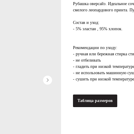
Рубашка оверсайз. Идеальное соч
смелого леопардового принта. П
Состав и уход:
- 5% эластан , 95% хлопок.
Рекомендации по уходу:
- ручная или бережная стирка ст
- не отбеливать
- гладить при низкой температуре
- не использовать машинную су
- сушить при низкой температур
Таблица размеров