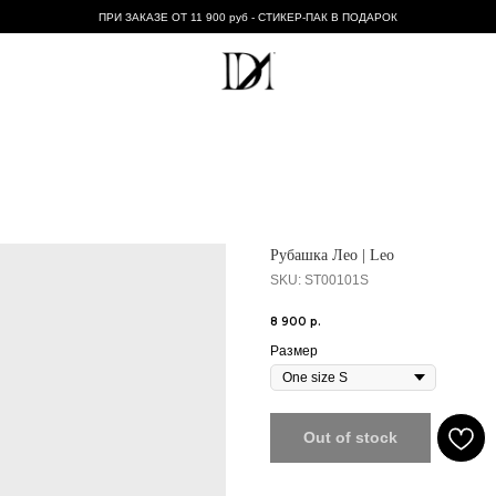
ПРИ ЗАКАЗЕ ОТ 11 900 руб - СТИКЕР-ПАК В ПОДАРОК
Рубашка Лео | Leo
SKU:
ST00101S
8 900
р.
Размер
Out of stock