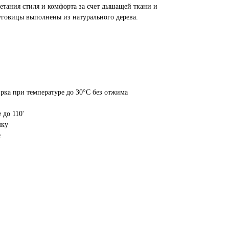
етания стиля и комфорта за счет дышащей ткани и
уговицы выполнены из натурального дерева.
ирка при температуре до 30°C без отжима
 до 110'
шку
е