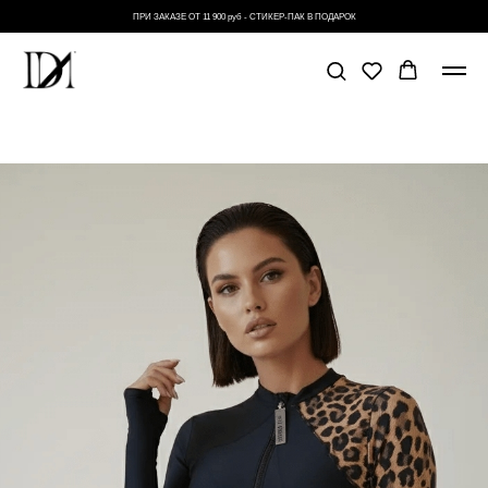
ПРИ ЗАКАЗЕ ОТ 11 900 руб - СТИКЕР-ПАК В ПОДАРОК