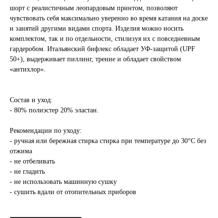
шорт с реалистичным леопардовым принтом, позволяют
чувствовать себя максимально уверенно во время катания на доске
и занятий другими видами спорта. Изделия можно носить
комплектом, так и по отдельности, стилизуя их с повседневным
гардеробом. Итальянский бифлекс обладает УФ-защитой (UPF
50+), выдерживает пиллинг, трение и обладает свойством
«антихлор».
Состав и уход:
- 80% полиэстер 20% эластан.
Рекомендации по уходу:
- ручная или бережная стирка стирка при температуре до 30°C без
отжима
- не отбеливать
- не гладить
- не использовать машинную сушку
- сушить вдали от отопительных приборов