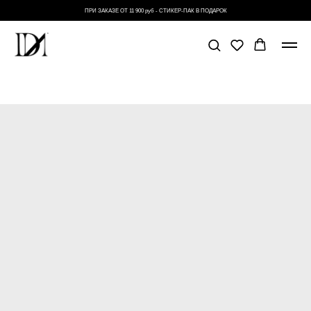
ПРИ ЗАКАЗЕ ОТ 11 900 руб - СТИКЕР-ПАК В ПОДАРОК