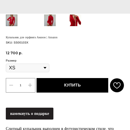
Купальник для серфинга Амазон | Amazon
SKU:
SS00103X
12 700
р.
Размер
КУПИТЬ
намекнуть о подарке
Слитный купальник выполнен в футуристическом стиле, что