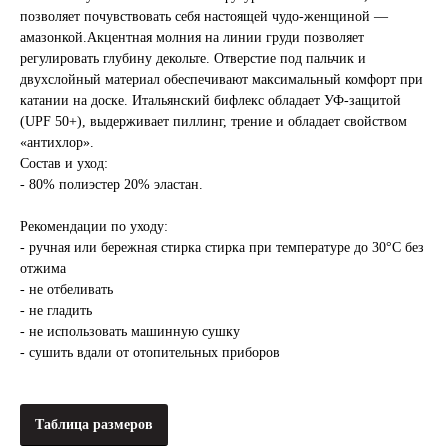
позволяет почувствовать себя настоящей чудо-женщиной —
амазонкой.Акцентная молния на линии груди позволяет
регулировать глубину декольте. Отверстие под пальчик и
двухслойный материал обеспечивают максимальный комфорт при
катании на доске. Итальянский бифлекс обладает УФ-защитой
(UPF 50+), выдерживает пиллинг, трение и обладает свойством
«антихлор».
Состав и уход:
- 80% полиэстер 20% эластан.
Рекомендации по уходу:
- ручная или бережная стирка стирка при температуре до 30°C без
отжима
- не отбеливать
- не гладить
- не использовать машинную сушку
- сушить вдали от отопительных приборов
Таблица размеров