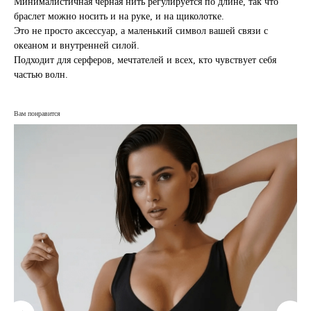
Минималистичная чёрная нить регулируется по длине, так что
браслет можно носить и на руке, и на щиколотке.
Это не просто аксессуар, а маленький символ вашей связи с
океаном и внутренней силой.
Подходит для серферов, мечтателей и всех, кто чувствует себя
частью волн.
Вам понравится