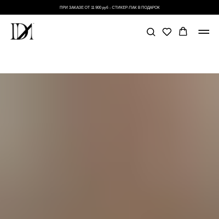
ПРИ ЗАКАЗЕ ОТ 11 900 руб - СТИКЕР-ПАК В ПОДАРОК