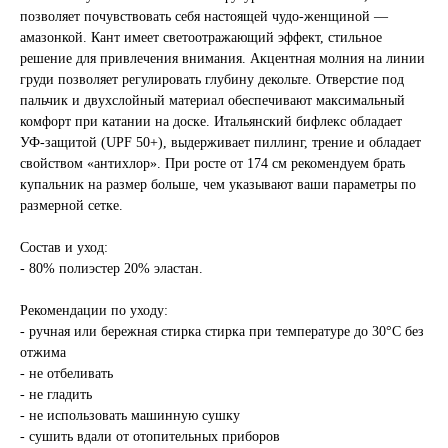
позволяет почувствовать себя настоящей чудо-женщиной —
амазонкой. Кант имеет светоотражающий эффект, стильное
решение для привлечения внимания. Акцентная молния на линии
груди позволяет регулировать глубину декольте. Отверстие под
пальчик и двухслойный материал обеспечивают максимальный
комфорт при катании на доске. Итальянский бифлекс обладает
УФ-защитой (UPF 50+), выдерживает пиллинг, трение и обладает
свойством «антихлор». При росте от 174 см рекомендуем брать
купальник на размер больше, чем указывают ваши параметры по
размерной сетке.
Состав и уход:
- 80% полиэстер 20% эластан.
Рекомендации по уходу:
- ручная или бережная стирка стирка при температуре до 30°C без
отжима
- не отбеливать
- не гладить
- не использовать машинную сушку
- сушить вдали от отопительных приборов