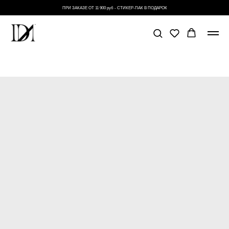
ПРИ ЗАКАЗЕ ОТ 11 900 руб - СТИКЕР-ПАК В ПОДАРОК